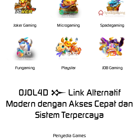
Joker Gaming
Microgaming
Spadegaming
Fungaming
Playstar
JDB Gaming
OJOL4D 𒁍 Link Alternatif
Modern dengan Akses Cepat dan
Sistem Terpercaya
Penyedia Games