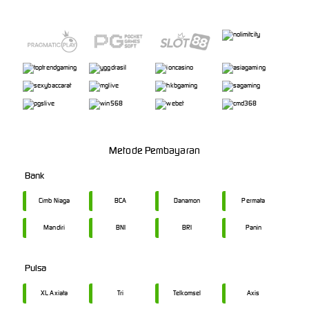
Metode Pembayaran
Bank
Cimb Niaga
BCA
Danamon
Permata
Mandiri
BNI
BRI
Panin
Pulsa
XL Axiata
Tri
Telkomsel
Axis